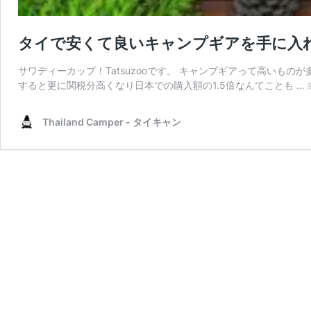
タイで安くて良いキャンプギアを手に入れ
サワディーカップ！Tatsuzooです。 キャンプギアって高いも
すると更に関税分高くなり日本での購入額の1.5倍なんてことも …
Thailand Camper - タイキャン