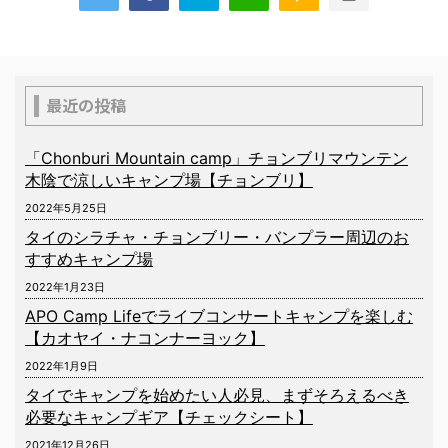
最近の投稿
「Chonburi Mountain camp」チョンブリマウンテン
木陰で涼しいキャンプ場【チョンブリ】
2022年5月25日
タイのシラチャ・チョンブリー・バンプラー周辺のお
すすめキャンプ場
2022年1月23日
APO Camp Lifeでライブコンサートキャンプを楽しむ
【カオヤイ・ナコンナーヨック】
2022年1月9日
タイでキャンプを始めたい人必見、まずそろえるべき
必要なキャンプギア【チェックシート】
2021年12月26日