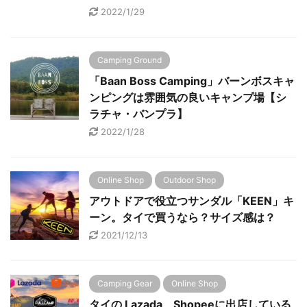
2022/1/29
Camping Ground
「Baan Boss Camping」バーンボスキャ
ンピングは雰囲気の良いキャンプ場【シ
ラチャ・バンプラ】
2022/1/28
Online Shop
Outdoor Shop
アウトドアで役立つサンダル「KEEN」キ
ーン。タイで買うなら？サイズ感は？
2021/12/13
Camping Gear
Online Shop
タイの Lazada、Shopeeに出店している