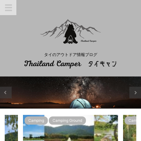
タイのアウトドア情報ブログ
Camping
Camping Ground
Campi