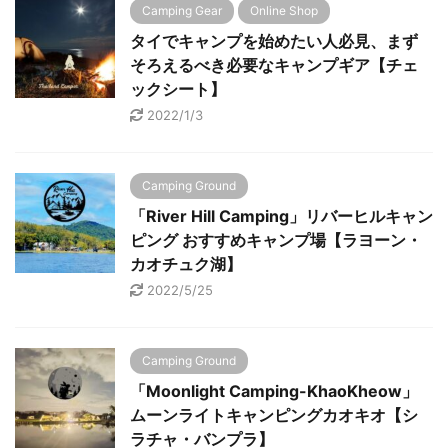
Camping Gear
Online Shop
タイでキャンプを始めたい人必見、まず
そろえるべき必要なキャンプギア【チェ
ックシート】
2022/1/3
Camping Ground
「River Hill Camping」リバーヒルキャン
ピング おすすめキャンプ場【ラヨーン・
カオチュク湖】
2022/5/25
Camping Ground
「Moonlight Camping-KhaoKheow」
ムーンライトキャンピングカオキオ【シ
ラチャ・バンプラ】