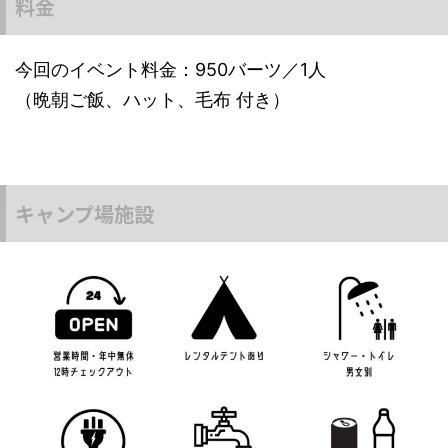
料金
今回のイベント料金：950バーツ／1人
（晩朝ご飯、ハット、毛布 付き）
キャンプ場施設