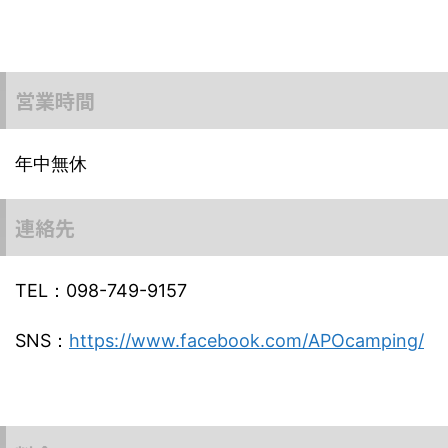
営業時間
年中無休
連絡先
TEL：098-749-9157
SNS：
https://www.facebook.com/APOcamping/