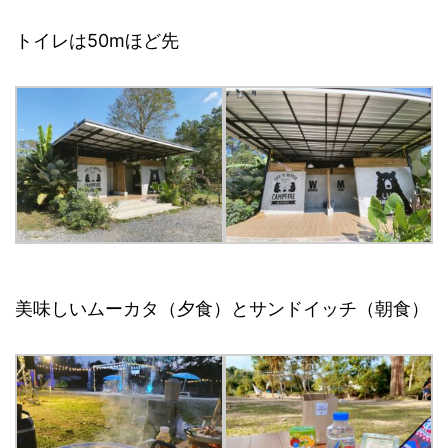
トイレは50mほど先
美味しいムーカタ（夕食）とサンドイッチ（朝食）