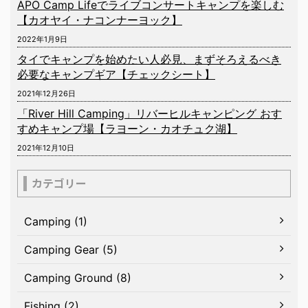
APO Camp Lifeでライブコンサートキャンプを楽しむ
【カオヤイ・ナコンナーヨック】
2022年1月9日
タイでキャンプを始めたい人必見、まずそろえるべき
必要なキャンプギア【チェックシート】
2021年12月26日
「River Hill Camping」リバーヒルキャンピング おす
すめキャンプ場【ラヨーン・カオチュク湖】
2021年12月10日
カテゴリー
Camping (1)
Camping Gear (5)
Camping Ground (8)
Fishing (2)