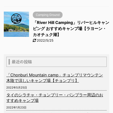
Camping Ground
「River Hill Camping」リバーヒルキャン
ピング おすすめキャンプ場【ラヨーン・
カオチュク湖】
2022/5/25
最近の投稿
「Chonburi Mountain camp」チョンブリマウンテン
木陰で涼しいキャンプ場【チョンブリ】
2022年5月25日
タイのシラチャ・チョンブリー・バンプラー周辺のお
すすめキャンプ場
2022年1月23日