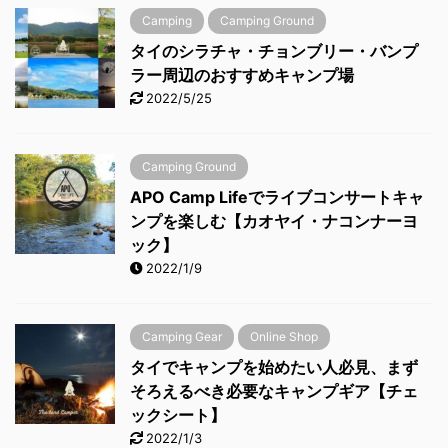
Camping
Camping Ground
タイのシラチャ・チョンブリー・バンプ
ラー周辺のおすすめキャンプ場
2022/5/25
Camping Ground
APO Camp Lifeでライブコンサートキャ
ンプを楽しむ【カオヤイ・ナコンナーヨ
ック】
2022/1/9
Camping Gear
Online Shop
タイでキャンプを始めたい人必見、まず
そろえるべき必要なキャンプギア【チェ
ックシート】
2022/1/3