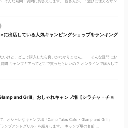
？ そんな疑問・質問にお答えします。 皆さんが、「遊びに使えるサン
hopeeに出店している人気キャンピングショップをランキング
したいけど、どこで購入したら良いかわかりません。 そんな疑問にお
・質問 キャンプギアってどこで買ったらいいの？ オンラインで購入して
e - Glamp and Grill」おしゃれキャンプ場【シラチャ・チョ
レなキャンプ場「Camp Tales Cafe - Glamp and Grill」
ランプアンドグリル）を紹介します。 キャンプ場の名前 ...