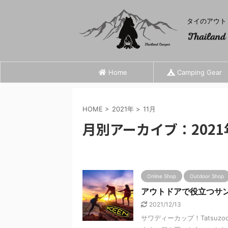
タイのアウト
Home
Camping Gear
HOME
>
2021年
>
11月
月別アーカイブ：2021
Online Shop
Outdoor Shop
アウトドアで役立つサン
2021/12/13
サワディーカップ！Tatsu