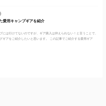
った愛用キャンプギアを紹介
プには行けてないのですが、ギア購入は抑えられない！と言うことで、
グギアをご紹介したいと思います。 この記事でご紹介する愛用ギア