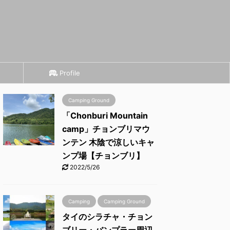
Profile
Camping Ground
「Chonburi Mountain
camp」チョンブリマウ
ンテン 木陰で涼しいキャ
ンプ場【チョンブリ】
2022/5/26
Camping
Camping Ground
タイのシラチャ・チョン