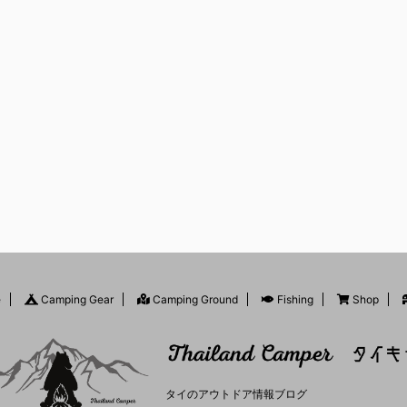
e
Camping Gear
Camping Ground
Fishing
Shop
タイのアウトドア情報ブログ