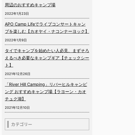
周辺のおすすめキャンプ場
2022年1月23日
APO Camp Lifeでライブコンサートキャン
プを楽しむ【カオヤイ・ナコンナーヨック】
2022年1月9日
タイでキャンプを始めたい人必見、まずそろ
えるべき必要なキャンプギア【チェックシー
ト】
2021年12月26日
「River Hill Camping」リバーヒルキャンピ
ング おすすめキャンプ場【ラヨーン・カオ
チュク湖】
2021年12月10日
カテゴリー