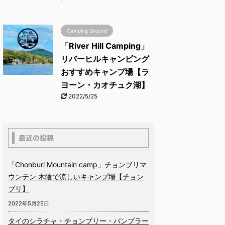
Camping Ground
「River Hill Camping」
リバーヒルキャンピング
おすすめキャンプ場【ラ
ヨーン・カオチュク湖】
2022/5/25
最近の投稿
「Chonburi Mountain camp」チョンブリマ
ウンテン 木陰で涼しいキャンプ場【チョン
ブリ】
2022年5月25日
タイのシラチャ・チョンブリー・バンプラー