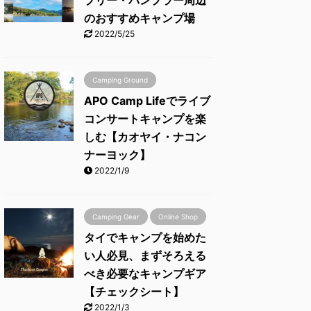
ブリー・バンプラー周辺
のおすすめキャンプ場
2022/5/25
Camping Ground
APO Camp Lifeでライブ
コンサートキャンプを楽
しむ【カオヤイ・ナコン
ナーヨック】
2022/1/9
Camping Gear
Online Shop
タイでキャンプを始めた
い人必見、まずそろえる
べき必要なキャンプギア
【チェックシート】
2022/1/3