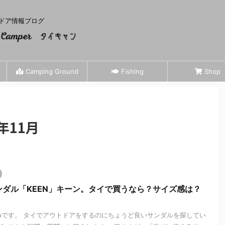
ドア情報ブログ
Camping Ground
Fishing
Shop
年11月
ダル「KEEN」キーン。タイで買うなら？サイズ感は？
zooです。 タイでアウトドアをするのにちょうど良いサンダルを探してい